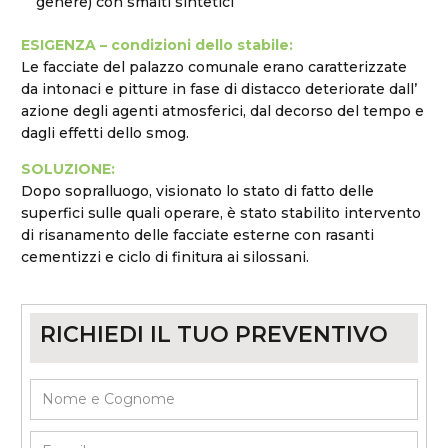
genere) con smalti sintetici
ESIGENZA – condizioni dello stabile:
Le facciate del palazzo comunale erano caratterizzate
da intonaci e pitture in fase di distacco deteriorate dall’
azione degli agenti atmosferici, dal decorso del tempo e
dagli effetti dello smog.
SOLUZIONE:
Dopo sopralluogo, visionato lo stato di fatto delle
superfici sulle quali operare, è stato stabilito intervento
di risanamento delle facciate esterne con rasanti
cementizzi e ciclo di finitura ai silossani.
RICHIEDI IL TUO PREVENTIVO