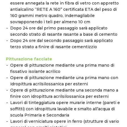
essere annegata la rete in fibra di vetro con appretto
antialcalino “RETE A 160” certificata ETA del peso di
160 grammi metro quadro, indemagliabile
sovrapponendo i teli per almeno 10 cm
Dopo 24 ore dal primo passaggio sarà applicato
secondo strato di rasante rasante a base di cemento
Dopo 24 ore dal secondo passaggio sarà applicato
terzo strato a finire di rasante cementizzio
Pitturazione facciate
Opere di pitturazione mediante una prima mano di
fissativo isolante acrilico
Opere di pitturazione mediante una prima mano con
idropittura acrilsilossanica per esterni
Opere di pitturazione mediante una seconda mano a
finire con idropittura acrilsilossanica per esterni
Lavori di tinteggiatura opere murarie interne (pareti e
soffitti) con idropittura lavabile e smalto all’acqua di
scuola Primaria e Secondaria
Lavori di verniciatura opere in ferro (strutture di vario