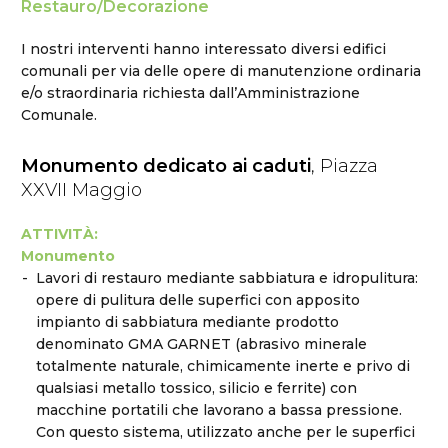
Restauro/Decorazione
I nostri interventi hanno interessato diversi edifici
comunali per via delle opere di manutenzione ordinaria
e/o straordinaria richiesta dall’Amministrazione
Comunale.
Monumento dedicato ai caduti
, Piazza
XXVII Maggio
ATTIVITÀ:
Monumento
Lavori di restauro mediante sabbiatura e idropulitura:
opere di pulitura delle superfici con apposito
impianto di sabbiatura mediante prodotto
denominato GMA GARNET (abrasivo minerale
totalmente naturale, chimicamente inerte e privo di
qualsiasi metallo tossico, silicio e ferrite) con
macchine portatili che lavorano a bassa pressione.
Con questo sistema, utilizzato anche per le superfici