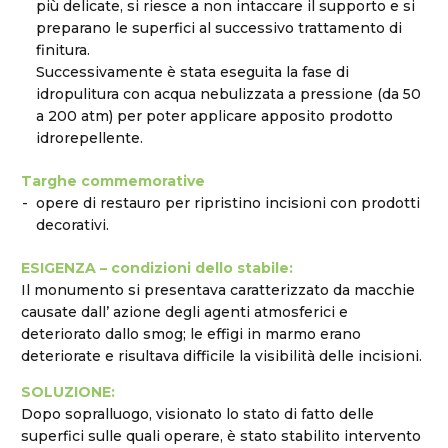
più delicate, si riesce a non intaccare il supporto e si
preparano le superfici al successivo trattamento di
finitura.
Successivamente è stata eseguita la fase di
idropulitura con acqua nebulizzata a pressione (da 50
a 200 atm) per poter applicare apposito prodotto
idrorepellente.
Targhe commemorative
opere di restauro per ripristino incisioni con prodotti
decorativi.
ESIGENZA – condizioni dello stabile:
Il monumento si presentava caratterizzato da macchie
causate dall’ azione degli agenti atmosferici e
deteriorato dallo smog; le effigi in marmo erano
deteriorate e risultava difficile la visibilità delle incisioni.
SOLUZIONE:
Dopo sopralluogo, visionato lo stato di fatto delle
superfici sulle quali operare, è stato stabilito intervento