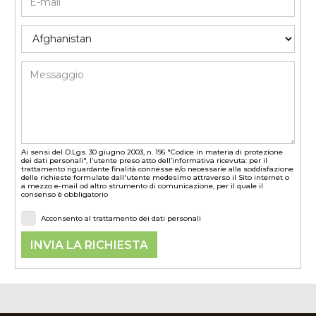
Ai sensi del D.Lgs. 30 giugno 2003, n. 196 "Codice in materia di protezione
dei dati personali", l’utente preso atto dell’informativa ricevuta: per il
trattamento riguardante finalità connesse e/o necessarie alla soddisfazione
delle richieste formulate dall'utente medesimo attraverso il Sito internet o
a mezzo e-mail od altro strumento di comunicazione, per il quale il
consenso è obbligatorio
Acconsento al trattamento dei dati personali